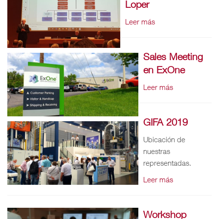
Loper
Leer más
Sales Meeting
en ExOne
Leer más
GIFA 2019
Ubicación de
nuestras
representadas.
Leer más
Workshop