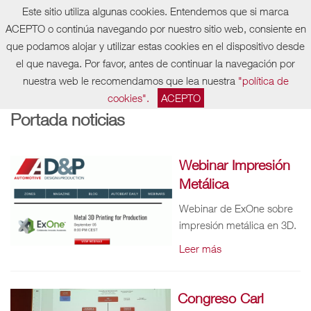
Este sitio utiliza algunas cookies. Entendemos que si marca
Tfno: 94 480 00 18
ACEPTO o continúa navegando por nuestro sitio web, consiente en
que podamos alojar y utilizar estas cookies en el dispositivo desde
el que navega. Por favor, antes de continuar la navegación por
nuestra web le recomendamos que lea nuestra
"política de
cookies".
ACEPTO
Portada noticias
Webinar Impresión
Metálica
Webinar de ExOne sobre
impresión metálica en 3D.
Leer más
Congreso Carl